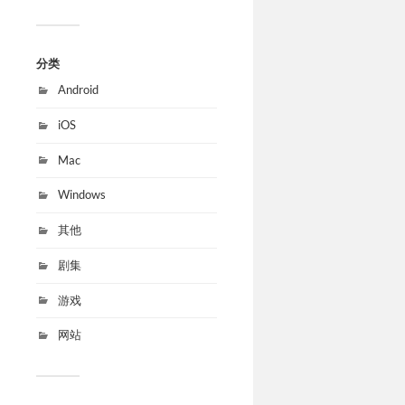
分类
Android
iOS
Mac
Windows
其他
剧集
游戏
网站