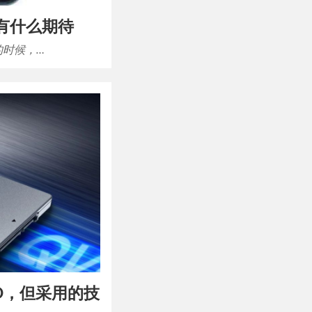
21有什么期待
的时候，…
SD，但采用的技