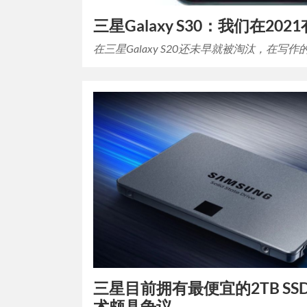
三星Galaxy S30：我们在20
在三星Galaxy S20还未早就被淘汰，在写作
三星目前拥有最便宜的2TB S
术颇具争议