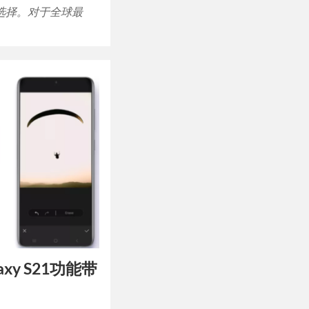
选择。对于全球最
axy S21功能带