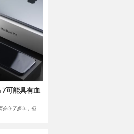
tch 7可能具有血
而奋斗了多年，但