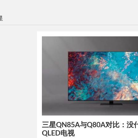
星
三星QN85A与Q80A对比：
QLED电视