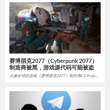
赛博朋克2077（Cyber​​punk 2077）
制造商被黑，游戏源代码可能被盗
火遍全球的游戏《赛博朋克2077》制作商CD Proje…