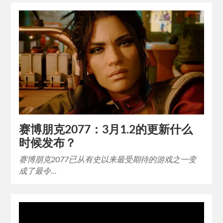
赛博朋克2077：3月1.2的更新什么
时候发布？
赛博朋克2077已从有史以来最受期待的游戏之一变
成了最令…