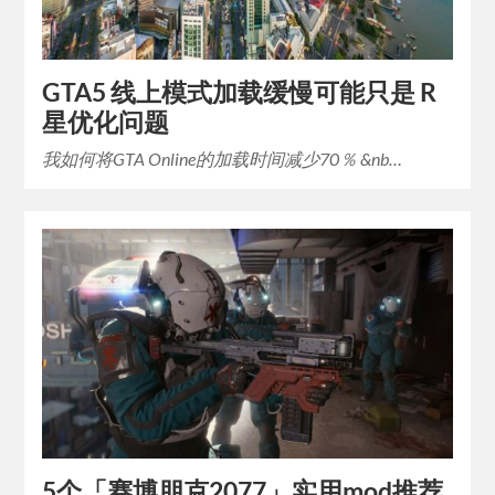
GTA5 线上模式加载缓慢可能只是 R
星优化问题
我如何将GTA Online的加载时间减少70％ &nb…
5个「赛博朋克2077」实用mod推荐