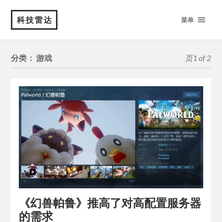
科技雷达
菜单
分类：
游戏
页1 of 2
《幻兽帕鲁》推高了对高配置服务器
的需求