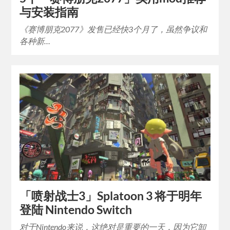
与安装指南
《赛博朋克2077》发售已经快3个月了，虽然争议和
各种新…
「喷射战士3」Splatoon 3 将于明年
登陆 Nintendo Switch
对于Nintendo来说，这绝对是重要的一天，因为它卸