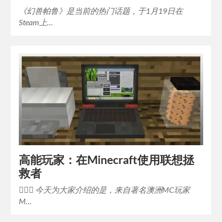
《幻兽帕鲁》是当前的热门话题，于1月19日在
Steam上…
高能玩家：在Minecraft使用联想拯
救者
💁🏻‍♂️ 今天为大家介绍的是，来自著名澳洲MC玩家
M…