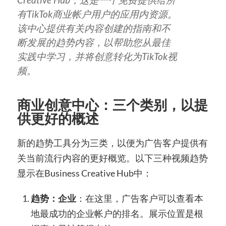
有TikTok商业帐户用户的应用内资源。
该中心提供有关
内容
创建的指南和不
断发展的趋势内容，以帮助您从最佳
实践中学习，并将创意转化为TikTok视
频。
商业创意中心：三个类别，以提
供更好的概述
新的趋势工具分为三类，以便为广告客户提供有
关当前流行内容的更好概览。以下三种视频趋势
显示在Business Creative Hub中：
趋势：企业
：在这里，
广告客户
可以查看本
地最成功的企业帐户的排名。展示位置是根