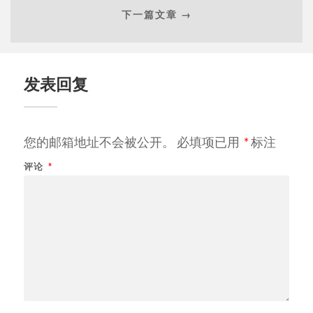
下一篇文章 →
发表回复
您的邮箱地址不会被公开。
必填项已用
*
标注
评论
*