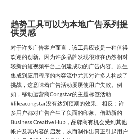
趋势工具可以为本地广告系列提
供灵感
对于许多广告客户而言，该工具应该是一种值得
欢迎的创新。因为许多品牌发现很难在仍然相对
较新的短视频平台上创建成功的广告内容。原生
集成到
应用程序
的内容流中尤其对许多人构成了
挑战，这意味着广告活动屡屡使用户失败。例
如，移动运营商Congstar的
主题标签活动
#likeacongstar没有达到预期的效果
。相反：许
多用户都对广告产生了负面的印象。借助新的
Business Creative Hub，品牌商有机会受到其他
帐户及其内容的启发，从而制作出真正引起用户