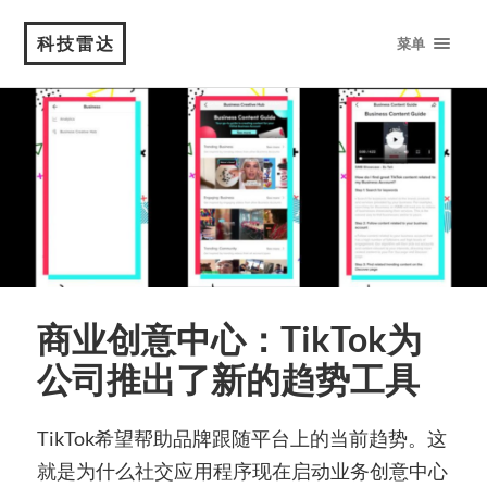
科技雷达
菜单
商业创意中心：TikTok为
公司推出了新的趋势工具
TikTok希望帮助品牌跟随平台上的当前趋势。这
就是为什么社交应用程序现在启动业务创意中心