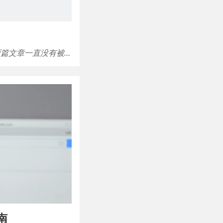
两篇文章一直没有被…
南