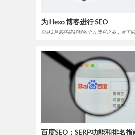
为 Hexo 博客进行 SEO
自从2月初搭建好我的个人博客之后，写了
百度SEO：SERP功能和排名指