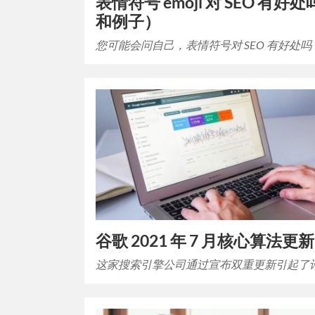
表情符号 emoji 对 SEO 有
和例子）
您可能会问自己，表情符号对 SEO 有好处吗
谷歌 2021 年 7 月核心算法
这家搜索引擎公司通过宣布双重更新引起了许多