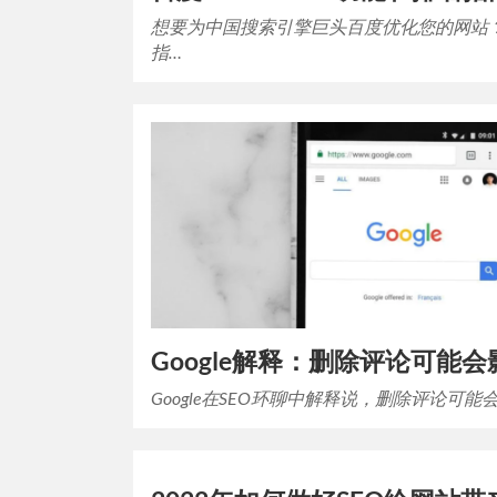
想要为中国搜索引擎巨头百度优化您的网站
指…
Google解释：删除评论可能
Google在SEO环聊中解释说，删除评论可能会