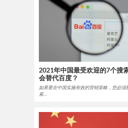
2021年中国最受欢迎的7个搜
会替代百度？
如果要在中国实施有效的营销策略，您必须
索…