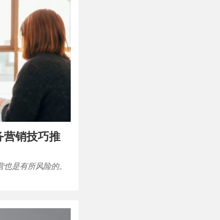
商务营销技巧推
营也是有所风险的。