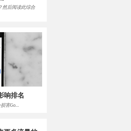
？然后阅读此综合
会影响排名
损害Go…