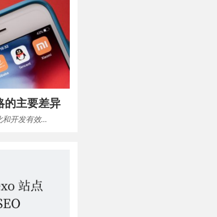
略的主要差异
化和开发有效…