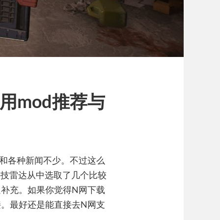
实用mod推荐与
议和各种新闻不少。不过这么
科技雷达从中选取了几个比较
补充。如果你觉得N网下载
。最好还是能直接去N网支