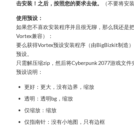
击安装！之后，按照您的要求去做。
（不要将安
使用预设：
如果您不喜欢安装程序并且很无聊，那么我还是
Vortex兼容）：
要么获得Vortex预设安装程序（由BigBizkit制造
预设。
只需解压缩zip，然后将Cyber​​punk 2077游
预设说明：
更好：更大，没有边界，缩放
透明：透明bg，缩放
仅缩放：缩放
仅指南针：没有小地图，只有边框