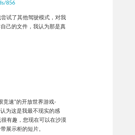
s/856​
我尝试了其他驾驶模式，对我
作自己的文件，我认为那是真
极限竞速”的开放世界游戏-
但我认为这是我最不现实的感
流很有趣，您现在可以在沙漠
个带展示柜的短片。