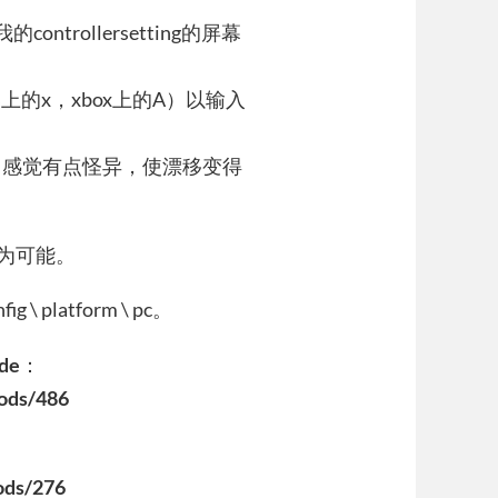
rollersetting的屏幕
器上的x，xbox上的A）以输入
，感觉有点怪异，使漂移变得
成为可能。
ig \ platform \ pc。
de
：
ods/486
ods/276