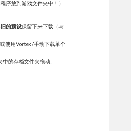
装程序放到游戏文件夹中！）
把
旧的预设
保留下来下载（与
）或使用Vortex /手动下载单个
戏文件夹中的存档文件夹拖动。