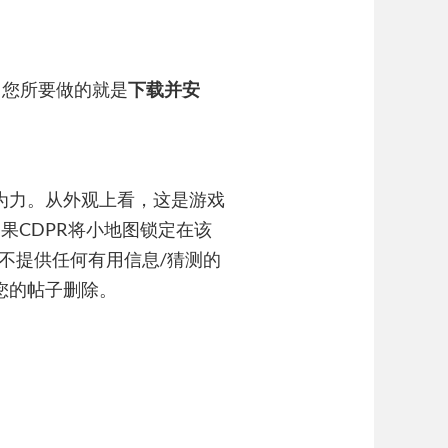
，您所要做的就是
下载并安
为力。从外观上看，这是游戏
果CDPR将小地图锁定在该
不提供任何有用信息/猜测的
您的帖子删除。