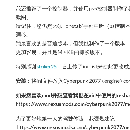
我还推荐了一个控制器，并使用ps5控制器制作了我的cont
截图。
请记住，您仍然必须“ onetab”手部中断（ps控制
漂移。
我最喜欢的是普通版本，但我也制作了一个版本
更加容易，并且是M + KB的抓紧版本。
特别感谢
stoker25
，它上传了ini-list来使此更改
安装：
将ini文件放入Cyber​​punk 2077 \ engine \ conf
如果您喜欢mod并想查看我也在vid中使用的resha
https :
//www.nexusmods.com/cyberpunk2077/m
为了更好地第一人的驾驶体验，我强烈建议：
https://www.nexusmods.com/cyberpunk2077/m