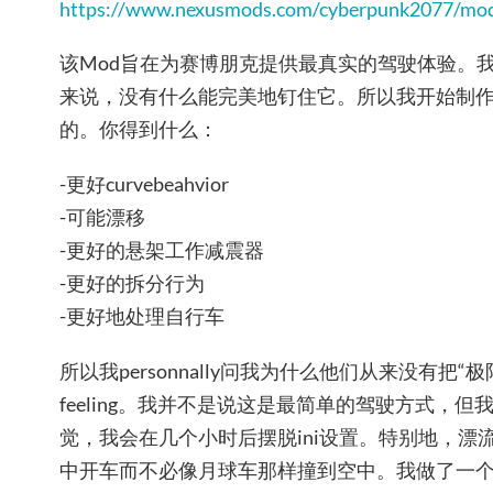
https://www.nexusmods.com/cyberpunk2077/mod
该Mod旨在为赛博朋克提供最真实的驾驶体验。
来说，没有什么能完美地钉住它。所以我开始制
的。你得到什么：
-更好curvebeahvior
-可能漂移
-更好的悬架工作减震器
-更好的拆分行为
-更好地处理自行车
所以我personnally问我为什么他们从来没有把“
feeling。我并不是说这是最简单的驾驶方式，
觉，我会在几个小时后摆脱ini设置。特别地，漂
中开车而不必像月球车那样撞到空中。我做了一