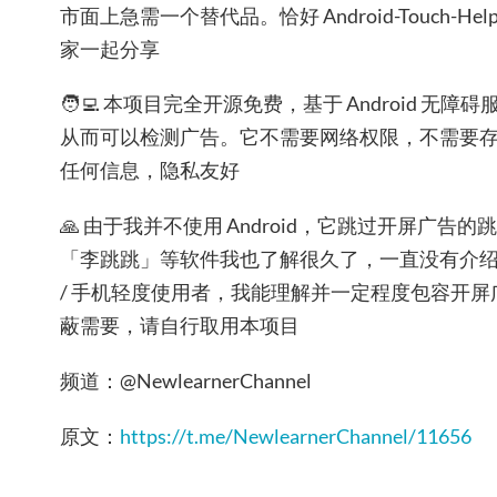
市面上急需一个替代品。恰好 Android-Touch-H
家一起分享
🧑‍💻 本项目完全开源免费，基于 Android 
从而可以检测广告。它不需要网络权限，不需要
任何信息，隐私友好
🙏 由于我并不使用 Android，它跳过开屏广
「李跳跳」等软件我也了解很久了，一直没有介
/ 手机轻度使用者，我能理解并一定程度包容开
蔽需要，请自行取用本项目
频道：@NewlearnerChannel
原文：
https://t.me/NewlearnerChannel/11656