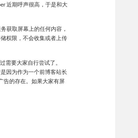
elper 近期呼声很高，于是和大
无障碍服务获取屏幕上的任何内容，
存储权限，不会收集或者上传
告的跳过需要大家自行尝试了。
绍是因为作为一个前博客站长
屏广告的存在。如果大家有屏