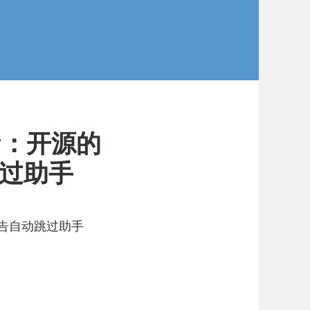
lper：开源的
跳过助手
 开屏广告自动跳过助手