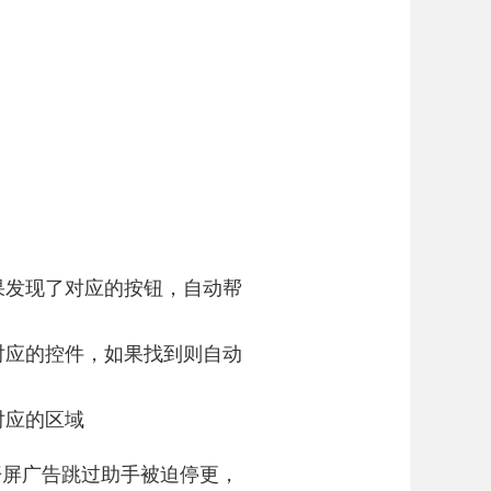
果发现了对应的按钮，自动帮
对应的控件，如果找到则自动
对应的区域
开屏广告跳过助手被迫停更，