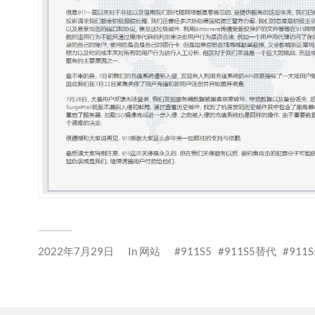
2022年7月29日
In
网站
911S5
911S5替代
911