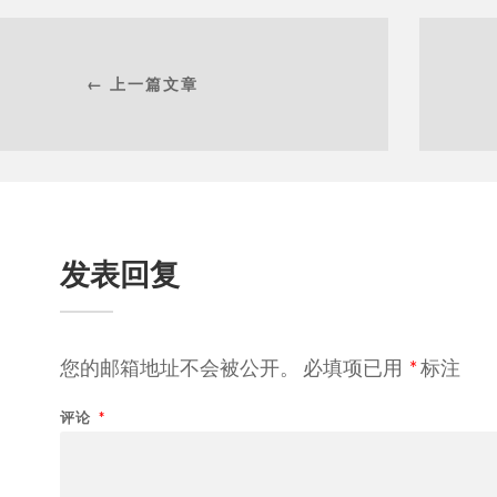
← 上一篇文章
发表回复
您的邮箱地址不会被公开。
必填项已用
*
标注
评论
*