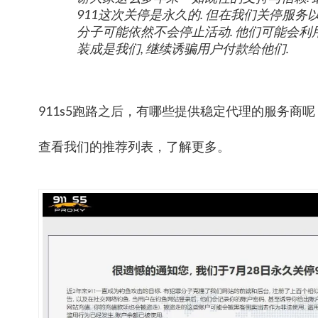
911这次关停是永久的. 但在我们关停服务
分子可能依然不会停止活动. 他们可能会
装成是我们, 继续诱骗用户付款给他们.
911s5跑路之后，有哪些提供稳定代理的服务商呢
查看我们的推荐列表，了解更多。