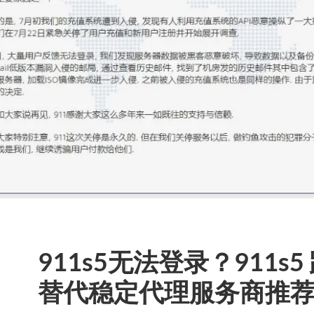
911s5无法登录？911s
替代稳定代理服务商推