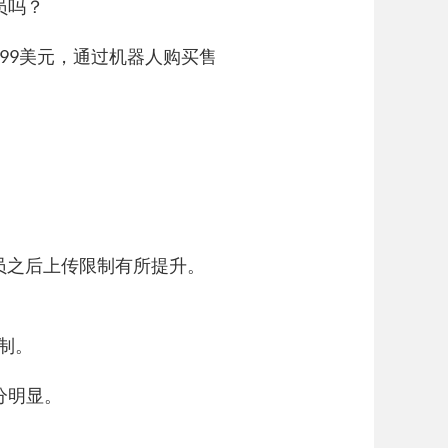
会员吗？
 $4.99美元，通过机器人购买售
级会员之后上传限制有所提升。
制。
十分明显。