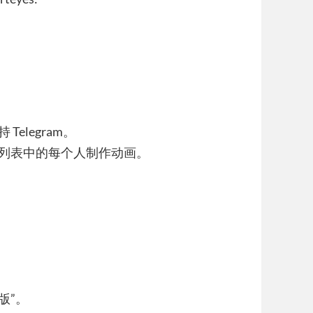
elegram。
天列表中的每个人制作动画。
版”。