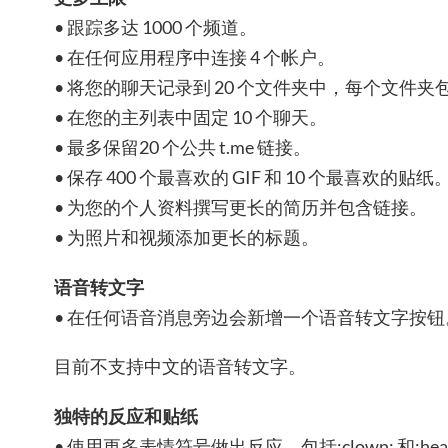
• 跟踪多达 1000 个频道。
• 在任何应用程序中连接 4 个帐户。
• 将您的聊天记录到 20 个文件夹中，每个文件夹包
• 在您的主列表中固定 10 个聊天。
• 最多保留20 个公共 t.me 链接。
• 保存 400 个最喜欢的 GIF 和 10 个最喜欢的贴纸
• 为您的个人资料撰写更长的简历并包含链接。
• 为照片和视频添加更长的标题。
语音转文字
• 在任何语音消息旁边会新增一个语音转文字按钮
目前不支持中文的语音转文字。
独特的反应和贴纸
• 使用更多表情符号做出反应，包括:clown: 和:heart