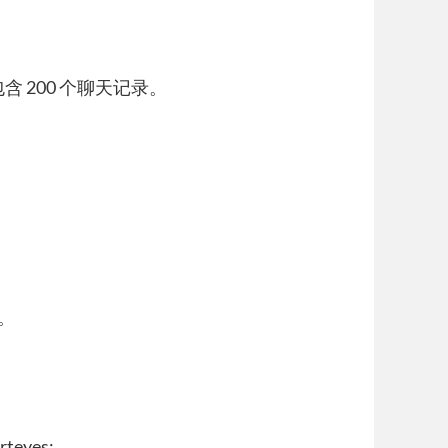
含 200 个聊天记录。
。
。
eyes: