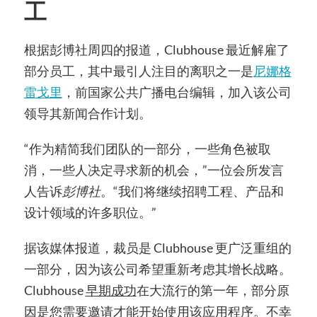
工
根据彭博社周四的报道，Clubhouse 最近解雇了
部分员工，
其中最引人注目的离职之一是
尼娜格
雷戈里
，前国家公共广播电台编辑，加入该公司
领导其新闻合作计划。
“作为精简我们团队的一部分，一些角色被取
消，一些人决定寻求新的机会，”一位会所发言
人告诉
彭博社
。
“我们将继续招聘工程、产品和
设计领域的许多职位。”
据该媒体报道，裁员是 Clubhouse 更广泛重组的
一部分，因为该公司希望重新考虑其增长战略。
Clubhouse
早期成功
在大流行的第一年，部分原
因是您需要邀请才能开始使用该应用程序。不幸