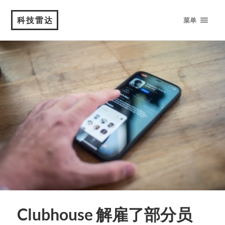
科技雷达
菜单
Clubhouse 解雇了部分员