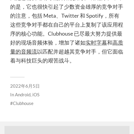
的是，它也很快引起了少数资金雄厚的竞争对手
的注意，包括 Meta、Twitter 和 Spotify，所有
这些竞争对手都在自己的平台上复制了该应用程
序的核心功能。Clubhouse 已尽最大努力提供最
好的现场音频体验，增加了诸如
实时字幕
和
高质
量的音频流
以匹配并超越其竞争对手，但它面临
着与科技巨头的艰苦战斗。
2022年6月5日
In
Android
,
iOS
Clubhouse