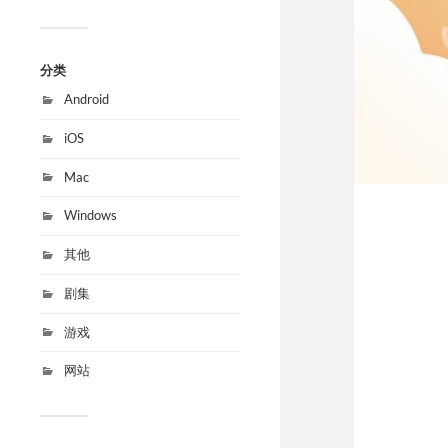
分类
Android
iOS
Mac
Windows
其他
剧集
游戏
网站