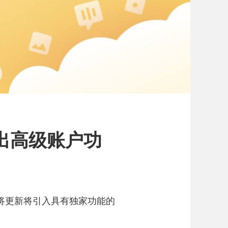
 将推出高级账户功
序即将更新将引入具有独家功能的