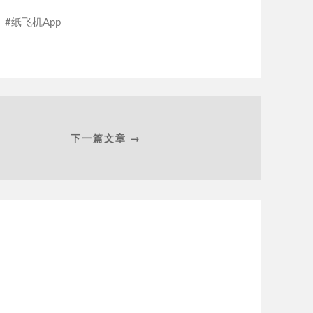
纸飞机App
下一篇文章 →