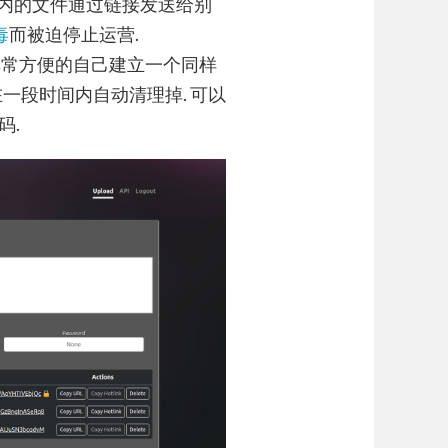
 以内的文件通过链接发送给别
毒
而被迫停止运营.
以非常方便的自己建立一个同样
在一段时间内自动清理掉. 可以
码.