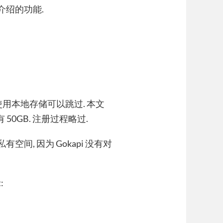
文介绍的功能.
 使用本地存储可以跳过. 本文
 50GB. 注册过程略过.
空间, 因为 Gokapi 没有对
: