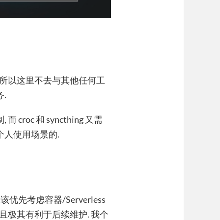
, 所以这里不去与其他任何工
.
oc 和 syncthing 又需
个人使用场景的.
先考虑容器/Serverless
而且极其有利于后续维护. 我个