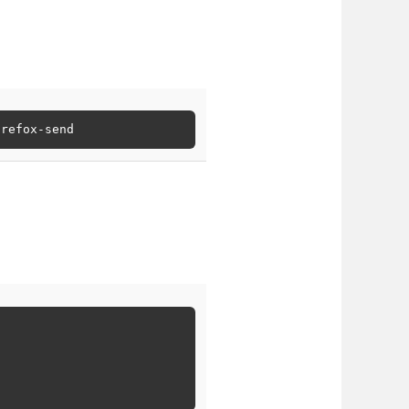
irefox-send