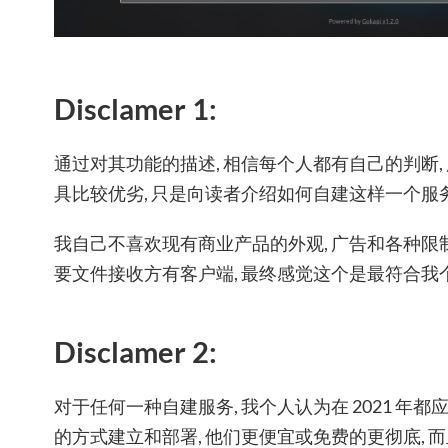
Disclamer 1:
通过对其功能的描述, 相信每个人都有自己的判断
具比较优劣, 只是向读者介绍如何自建这样一个服务
我自己不喜欢现有商业产品的外观, 广告和各种限制, 而 cr
要文件接收方有客户端, 最终感觉这个是最符合我
Disclamer 2:
对于任何一种自建服务, 我个人认为在 2021 年都应该优
的方式建立和部署, 他们更便宜或免费的更彻底, 