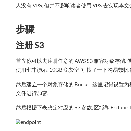
人没有 VPS, 但并不影响读者使用 VPS 去实现本
步骤
注册 S3
首先你可以去注册任意的 AWS S3 兼容对象存储.
使用七牛演示, 10GB 免费空间. 搜了一下网易数帆有
然后建立一个对象存储的 Bucket, 这里记得设置为私有
文件进行加密.
然后根据下表决定对应的 S3 参数, 区域和 Endpoint