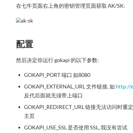
在七牛页面右上角的密钥管理页面获取 AK/SK:
配置
然后决定你运行 gokapi 的以下参数:
GOKAPI_PORT 端口 如8080
GOKAPI_EXTERNAL_URL 文件链接, 如
http:/
反代后面就无须带上端口
GOKAPI_REDIRECT_URL 链接无法访问
主页
GOKAPI_USE_SSL 是否使用 SSL, 我没有尝试