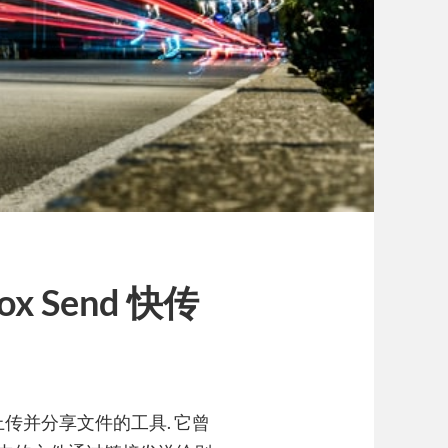
ox Send 快传
过网页上传并分享文件的工具. 它曾