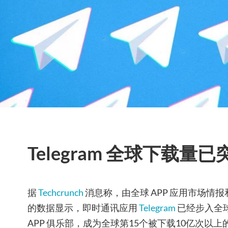
Telegram 全球下载量已
据
Techcrunch
消息称，由全球 APP 应用市场情报和深
的数据显示，即时通讯应用
Telegram
已经步入全
APP 俱乐部，成为全球第15个被下载10亿次以