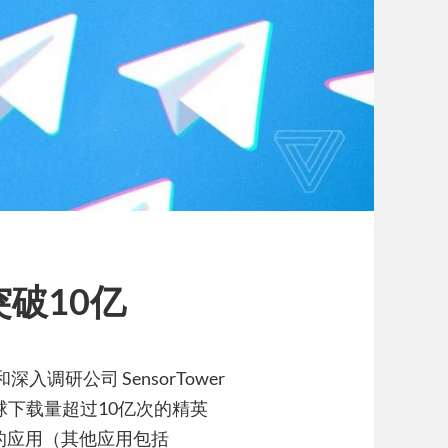
突破10亿
入调研公司 SensorTower
球下载量超过10亿次的精英
上的应用（其他应用包括