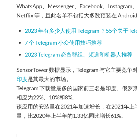
WhatsApp、Messenger、Facebook、Instagram、
Netflix 等，且此名单不包括大多数预装在 Andr
2023 年有多少人使用 Telegram ？55个关于Te
7 个 Telegram 小众使用技巧推荐
2023 Telegram 必备群组、频道和机器人推荐
SensorTower 数据显示，Telegram 与它主要竞争
印度
是其最大的市场。
Telegram 下载量最多的国家前三名是印度、
相应为22%、10%和8%。
该应用的安装量在2021年加速增长，在2021年上
量，比2020年上半年的1.33亿同比增长61%。