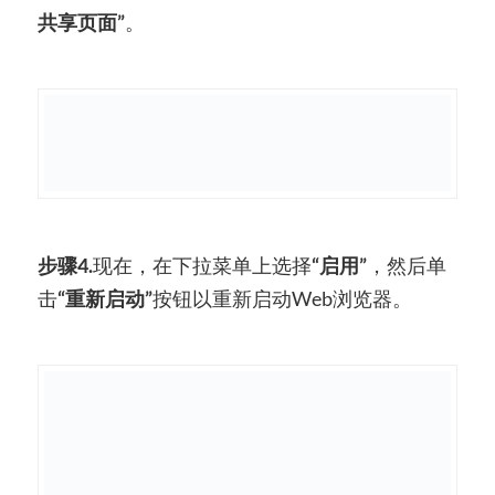
共享页面”
。
步骤4.
现在，在下拉菜单上选择
“启用”
，然后单
击
“重新启动”
按钮以重新启动Web浏览器。