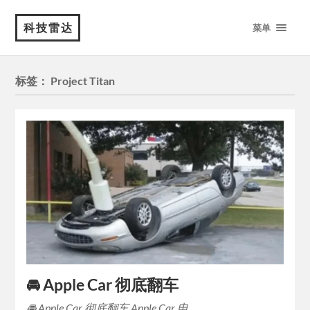
科技雷达
菜单
标签：
Project Titan
🚘 Apple Car 彻底翻车
🚘 Apple Car 彻底翻车 Apple Car 电…