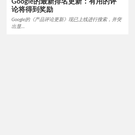
Google的最新排名更新：有用的评
论将得到奖励
Google的《产品评论更新》现已上线进行搜索，并突
出显…