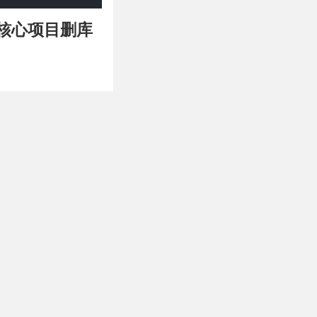
ash 核心项目删库