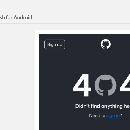
sh for Android