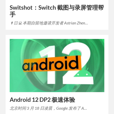
Switshot：Switch 截图与录屏管理帮
手
👨🏻‍💻 本期自留地邀请开发者 Astrian Zhen…
Android 12 DP2 极速体验
北京时间 3 月 18 日凌晨，Google 发布了 A…