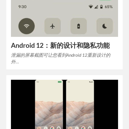
Android 12：新的设计和隐私功能
泄漏的屏幕截图可让您看到Android 12重新设计的
外…