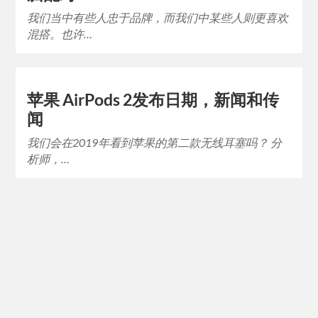
我们当中有些人忠于品牌，而我们中某些人则更喜欢
混搭。也许…
苹果 AirPods 2发布日期，新闻和传
闻
我们会在2019年看到苹果的第二款无线耳塞吗？ 分
析师，…