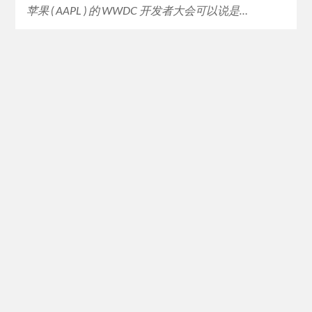
苹果 ( AAPL ) 的 WWDC 开发者大会可以说是…