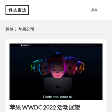
科技雷达
菜单
标签：
苹果公司
苹果 WWDC 2022 活动展望