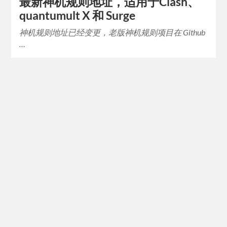
最新神机规则地址，适用于Clash、
quantumult X 和 Surge
神机规则地址已经变更，老版神机规则项目在 Github
…