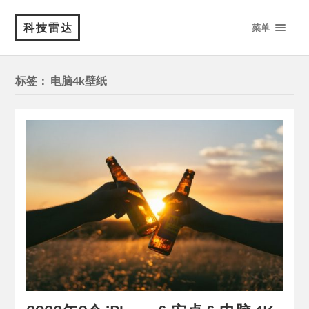
科技雷达
菜单
标签：
电脑4k壁纸