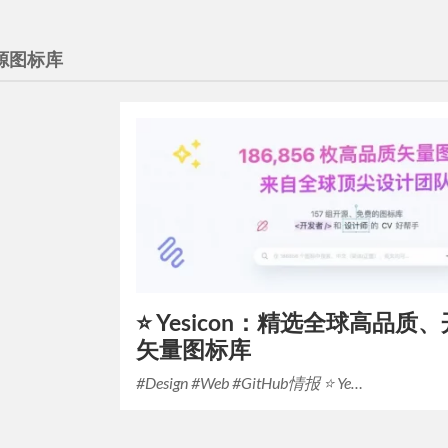
源图标库
⭐️ Yesicon：精选全球高品
矢量图标库
#Design #Web #GitHub情报 ⭐️ Ye…