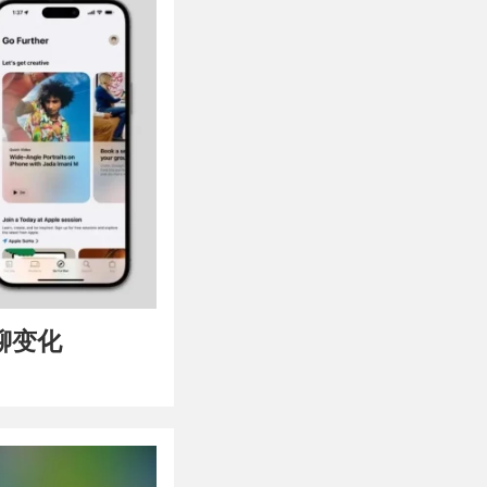
，聊聊变化