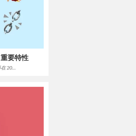
.4 重要特性
在 20…