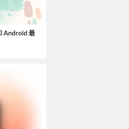
Android 最