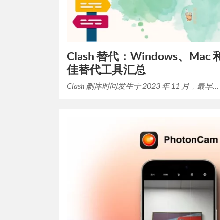
Clash 替代：Windows、Mac 和 
佳替代工具汇总
Clash 删库时间发生于 2023 年 11 月，最早…