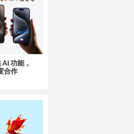
 AI 功能，
百度合作