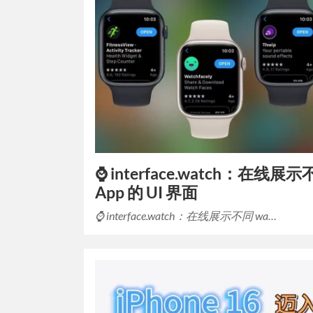
⌚️ interface.watch：在线展示
App 的 UI 界面
⌚️ interface.watch：在线展示不同 wa…