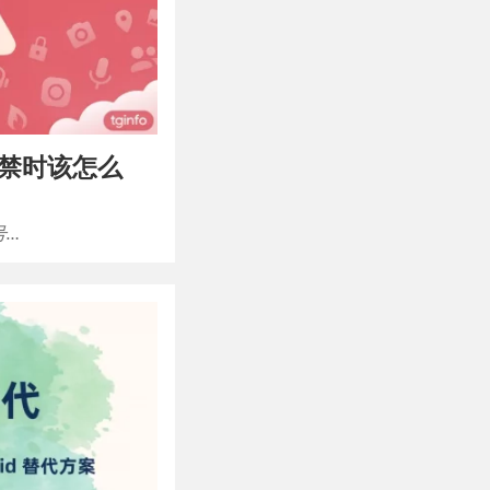
 封禁时该怎么
号…