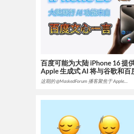
百度可能为大陆 iPhone 16 提供
Apple 生成式 AI 将与谷歌和
这期的 @MaskedForum 播客聚焦于 Apple…